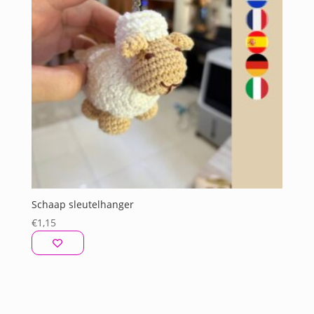
Schaap sleutelhanger
€
1,15