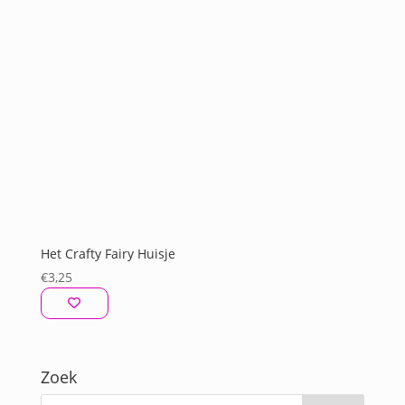
Het Crafty Fairy Huisje
€
3,25
Zoek