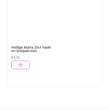
Heilige Maria 2in1 haak-
en breipatroon
€
3,35