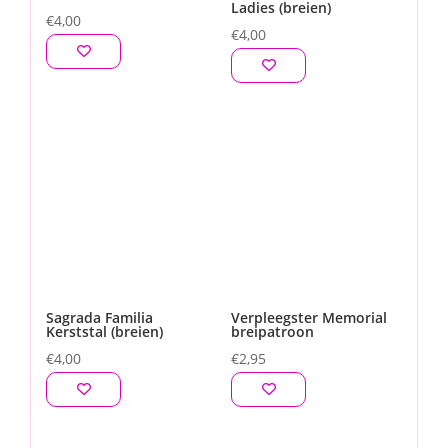
Ladies (breien)
€
4,00
€
4,00
Sagrada Familia
Verpleegster Memorial
Kerststal (breien)
breipatroon
€
4,00
€
2,95