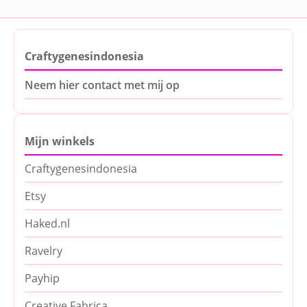
Craftygenesindonesia
Neem hier contact met mij op
Mijn winkels
Craftygenesindonesia
Etsy
Haked.nl
Ravelry
Payhip
Creative Fabrica