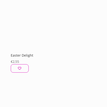
Easter Delight
€
2,55