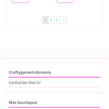
1
2
3
→
Craftygenesindonesia
Contactez-moi ici
Mes boutiques