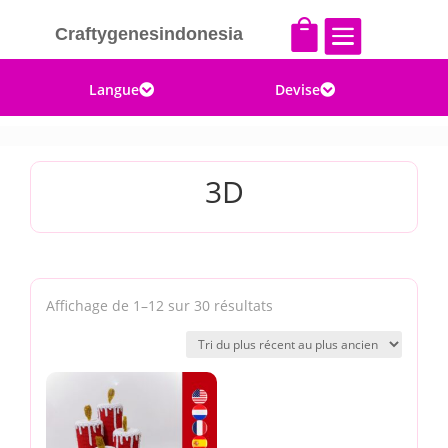


Craftygenesindonesia
Langue
Devise


3D
Trié
Affichage de 1–12 sur 30 résultats
du
plus
récent
au
plus
ancien