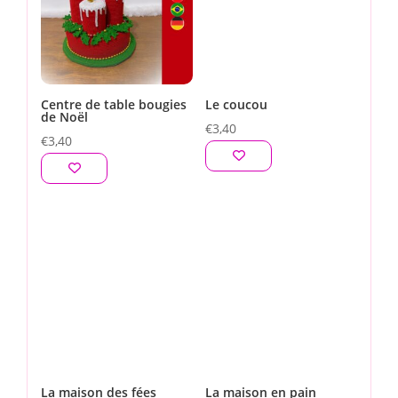
Centre de table bougies
Le coucou
de Noël
€
3,40
€
3,40
La maison des fées
La maison en pain