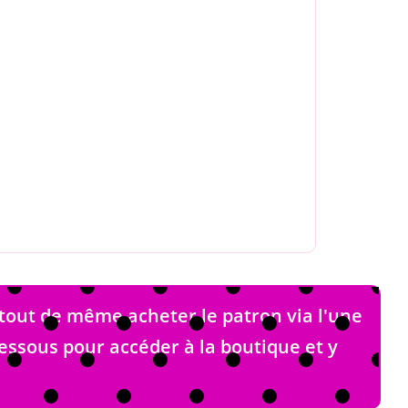
tout de même acheter le patron via l'une
-dessous pour accéder à la boutique et y