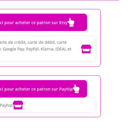

ici pour acheter ce patron sur Etsy
rte de crédit, carte de débit, carte

, Google Pay, PayPal, Klarna, iDEAL et

ici pour acheter ce patron sur Payhip

 Payhip