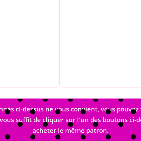
és ci-dessus ne vous convient, vous pouvez 
 vous suffit de cliquer sur l'un des boutons ci
acheter le même patron.