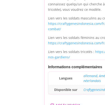
connaissez quelqu’un qui cherche à e
tricotée), vous voudrez ce modèle.
Lien vers les soldats masculins au c
https://craftygenesindonesia.com/f
combat/
Lien vers les soldats féminins au cro
https://craftygenesindonesia.com/fr
Lien vers les soldats tricotés :
https:
nos-gardiens/
Informations complémentaires
allemand
,
Amé
Langues
néerlandais
Disponible sur
Craftygenesin