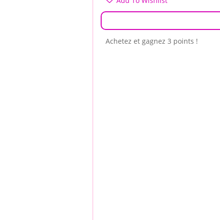
Add To Wishlist
Achetez et gagnez 3 points !