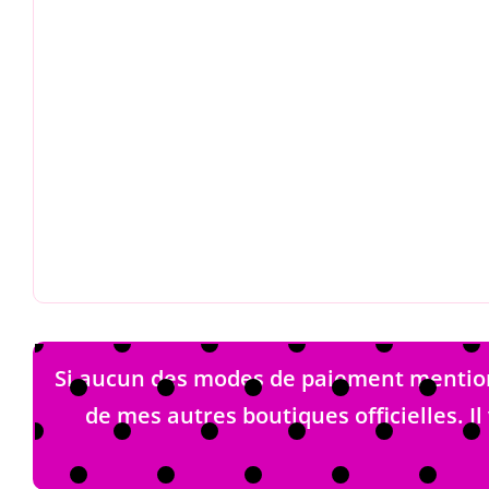
Si aucun des modes de paiement mentionn
de mes autres boutiques officielles. Il