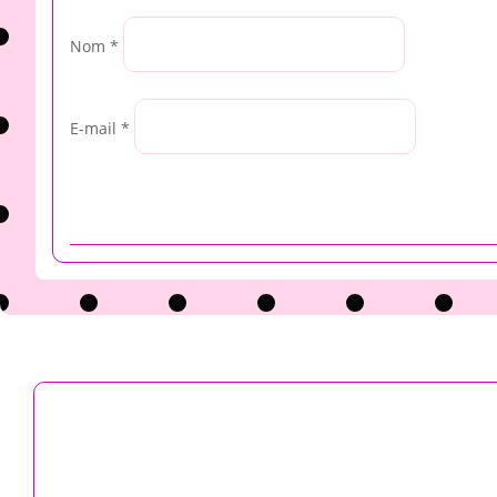
Nom
*
E-mail
*