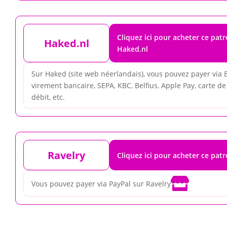
Cliquez ici pour acheter ce pat
Haked.nl
Haked.nl
Sur Haked (site web néerlandais), vous pouvez payer via 
virement bancaire, SEPA, KBC, Belfius, Apple Pay, carte de 
débit, etc.
Ravelry
Cliquez ici pour acheter ce pat

Vous pouvez payer via PayPal sur Ravelry