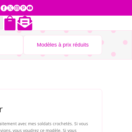







Modèles à prix réduits
r
itement avec mes soldats crochetés. Si vous
vions, vous voudrez ce modèle. Si vous