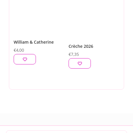
William & Catherine
Crèche 2026
€
4,00
€
7,35