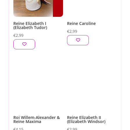
Reine Elizabeth I
Reine Caroline
(Elizabeth Tudor)
€
2,99
€
2,99
Roi Willem-Alexander &
Reine Elizabeth II
Reine Maxima
(Elizabeth Windsor)
€
4,15
€
2,99