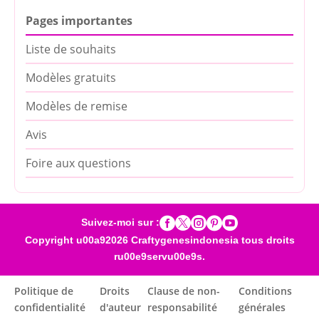
Pages importantes
Liste de souhaits
Modèles gratuits
Modèles de remise
Avis
Foire aux questions





Suivez-moi sur :
Copyright u00a92026 Craftygenesindonesia tous droits
ru00e9servu00e9s.
Politique de
Droits
Clause de non-
Conditions
confidentialité
d'auteur
responsabilité
générales