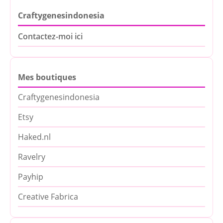
Craftygenesindonesia
Contactez-moi ici
Mes boutiques
Craftygenesindonesia
Etsy
Haked.nl
Ravelry
Payhip
Creative Fabrica