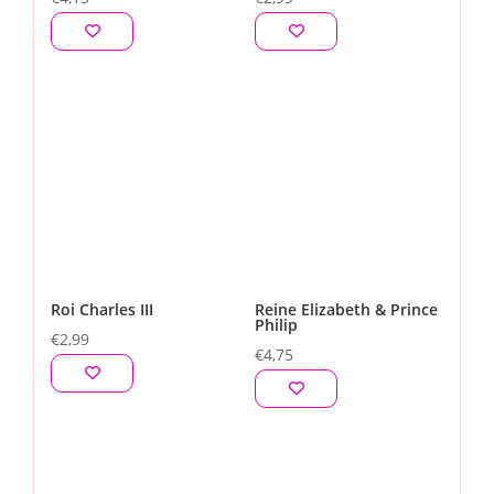
Roi Charles III
Reine Elizabeth & Prince
Philip
€
2,99
€
4,75