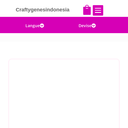


Craftygenesindonesia
Langue
Devise

