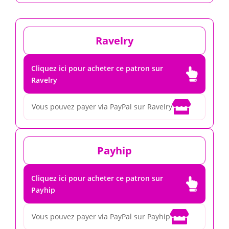
Ravelry
Cliquez ici pour acheter ce patron sur

Ravelry

Vous pouvez payer via PayPal sur Ravelry
Payhip
Cliquez ici pour acheter ce patron sur

Payhip

Vous pouvez payer via PayPal sur Payhip