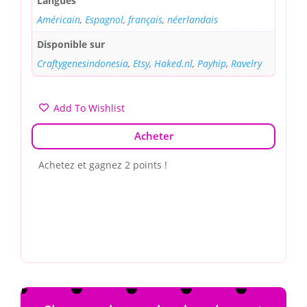
Langues
Américain
,
Espagnol
,
français
,
néerlandais
Disponible sur
Craftygenesindonesia
,
Etsy
,
Haked.nl
,
Payhip
,
Ravelry
Add To Wishlist
Acheter
Achetez et gagnez 2 points !