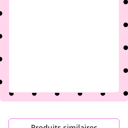

Produits similaires