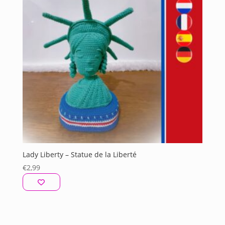
plus
ancien
Lady Liberty – Statue de la Liberté
€
2,99