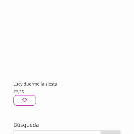
Lucy duerme la siesta
€
3,25
Búsqueda