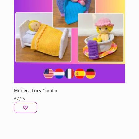
Muñeca Lucy Combo
€
7,15