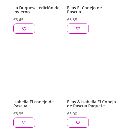
La Duquesa, edición de
Elias El Conejo de
invierno
Pascua
€
3,45
€
3,35
Isabella El conejo de
Elias & Isabella El Conejo
Pascua
de Pascua Paquete
€
3,35
€
5,00