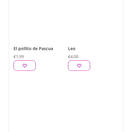
El pollito de Pascua
Leo
€
1,99
€
4,00