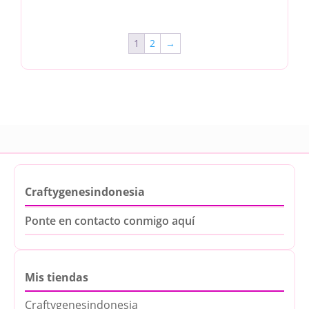
1
2
→
Craftygenesindonesia
Ponte en contacto conmigo aquí
Mis tiendas
Craftygenesindonesia