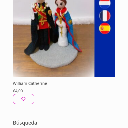
William Catherine
€
4,00
Búsqueda