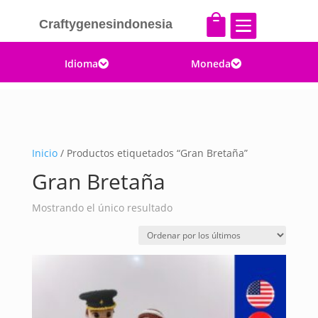


Craftygenesindonesia
Idioma
Moneda


Inicio
/ Productos etiquetados “Gran Bretaña”
Gran Bretaña
Mostrando el único resultado