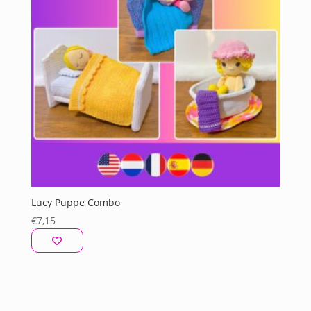
Lucy Puppe Combo
€
7,15