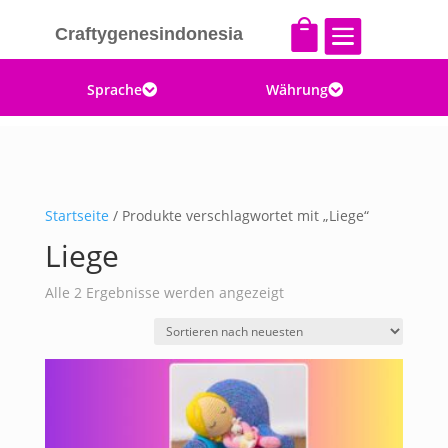


Craftygenesindonesia
Sprache
Währung


Startseite
/ Produkte verschlagwortet mit „Liege“
Liege
Nach
Alle 2 Ergebnisse werden angezeigt
Aktualität
sortiert