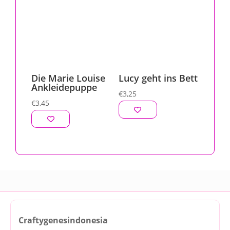
Die Marie Louise
Lucy geht ins Bett
Ankleidepuppe
€
3,25
€
3,45
Craftygenesindonesia