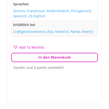
Sprachen
Deutsch
,
Französisch
,
Niederländisch
,
Portugiesisch
,
Spanisch
,
US-Englisch
Erhältlich bei
Craftygenesindonesia
,
Etsy
,
Haked.nl
,
Payhip
,
Ravelry
Add To Wishlist
In den Warenkorb
Kaufen und 3 points sammeln!