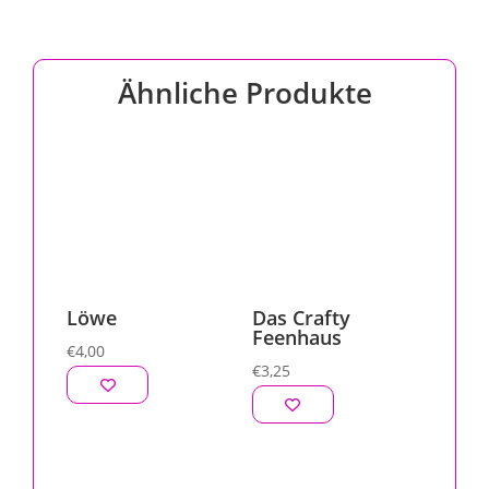
Ähnliche Produkte
Löwe
Das Crafty
Feenhaus
€
4,00
€
3,25