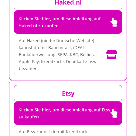
Haked.nl
Klicken Sie hier, um diese Anleitung auf

Haked.nl zu kaufen
Auf Haked (niederländische Website)
kannst du mit Bancontact, iDEAL,

Banküberweisung, SEPA, KBC, Belfius,
Apple Pay, Kreditkarte, Debitkarte usw.
bezahlen.
Etsy
Klicken Sie hier, um diese Anleitung auf Etsy

zu kaufen
Auf Etsy kannst du mit Kreditkarte,