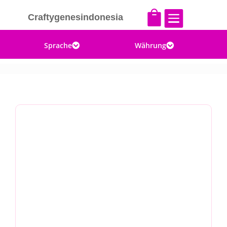


Craftygenesindonesia
Sprache
Währung

