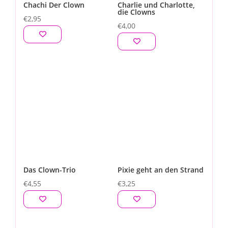
Chachi Der Clown
Charlie und Charlotte,
die Clowns
€
2,95
€
4,00
Das Clown-Trio
Pixie geht an den Strand
€
4,55
€
3,25