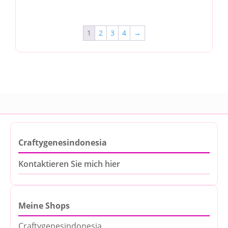
1
2
3
4
→
Craftygenesindonesia
Kontaktieren Sie mich hier
Meine Shops
Craftygenesindonesia