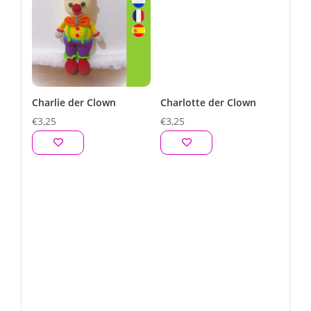
Charlie der Clown
Charlotte der Clown
€
3,25
€
3,25