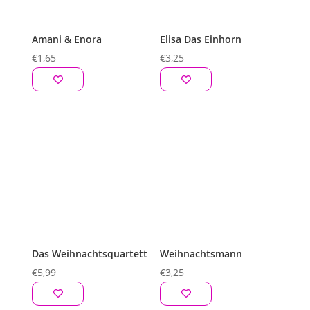
Amani & Enora
Elisa Das Einhorn
€
1,65
€
3,25
Das Weihnachtsquartett
Weihnachtsmann
€
5,99
€
3,25