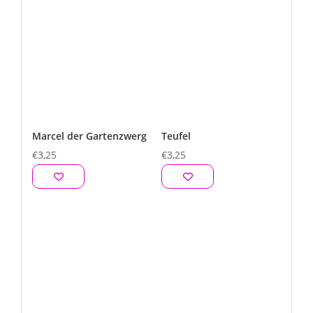
Marcel der Gartenzwerg
Teufel
€
3,25
€
3,25