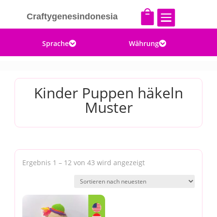


Craftygenesindonesia
Sprache
Währung


Kinder Puppen häkeln
Muster
Nach
Ergebnis 1 – 12 von 43 wird angezeigt
Aktualität
sortiert