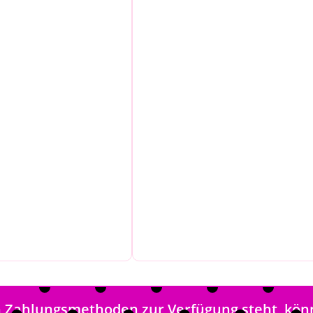
en Zahlungsmethoden zur Verfügung steht, kön