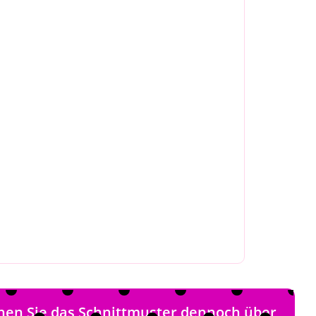
nen Sie das Schnittmuster dennoch über