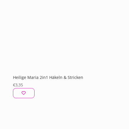
Heilige Maria 2in1 Häkeln & Stricken
€
3,35