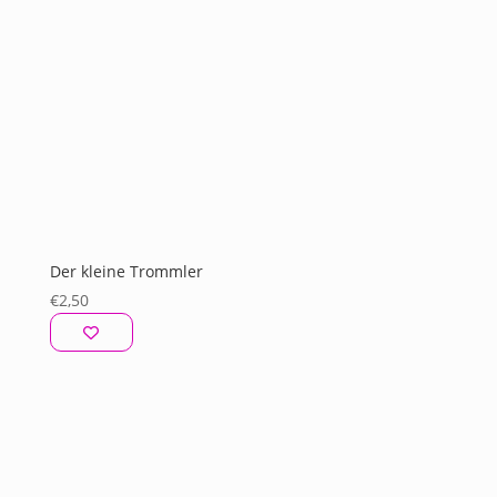
Der kleine Trommler
€
2,50