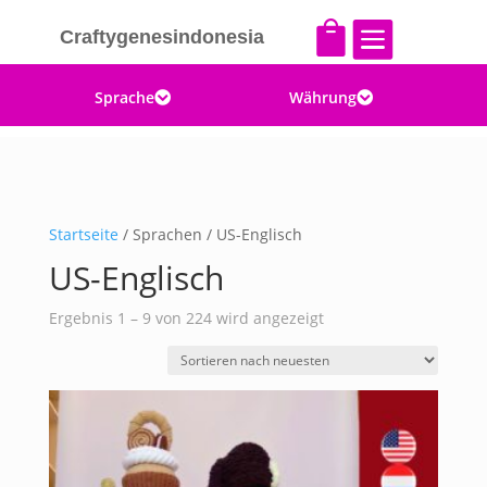


Craftygenesindonesia
Sprache
Währung


Startseite
/ Sprachen / US-Englisch
US-Englisch
Nach
Ergebnis 1 – 9 von 224 wird angezeigt
Aktualität
sortiert