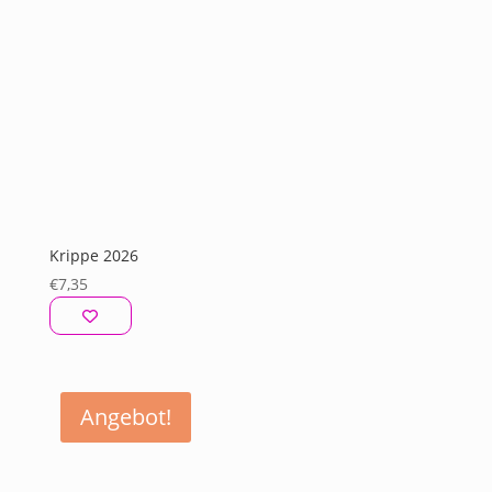
Krippe 2026
€
7,35
Angebot!