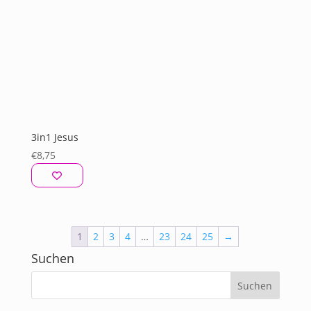
3in1 Jesus
€
8,75
1
2
3
4
…
23
24
25
→
Suchen