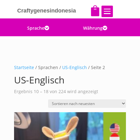


Craftygenesindonesia
Sprache
Währung


Startseite
/ Sprachen /
US-Englisch
/ Seite 2
US-Englisch
Nach
Ergebnis 10 – 18 von 224 wird angezeigt
Aktualität
sortiert