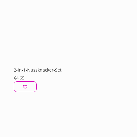
2-in-1-Nussknacker-Set
€
4,65