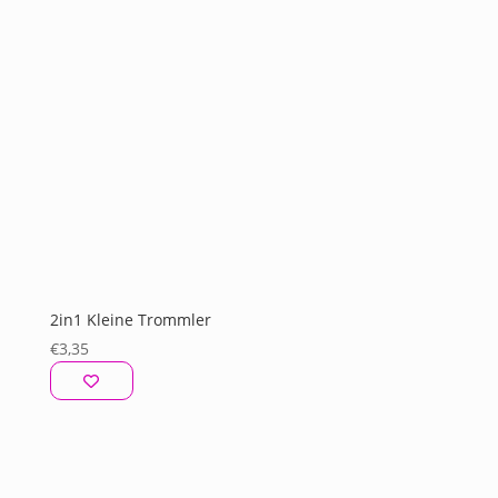
2in1 Kleine Trommler
€
3,35