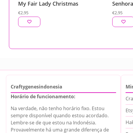
My Fair Lady Christmas
Senhora
€
2,95
€
2,95
Craftygenesindonesia
Mi
Horário de funcionamento:
Cra
Na verdade, não tenho horário fixo. Estou
Ets
sempre disponível quando estou acordado.
Hak
Lembre-se de que estou na Indonésia.
Provavelmente há uma grande diferença de