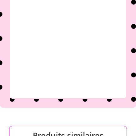

Produits similaires