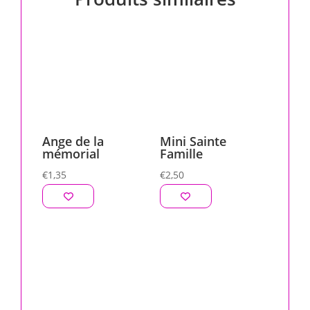
Ange de la
Mini Sainte
mémorial
Famille
€
1,35
€
2,50