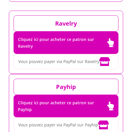
Ravelry
Cliquez ici pour acheter ce patron sur

Ravelry

Vous pouvez payer via PayPal sur Ravelry
Payhip
Cliquez ici pour acheter ce patron sur

Payhip

Vous pouvez payer via PayPal sur Payhip