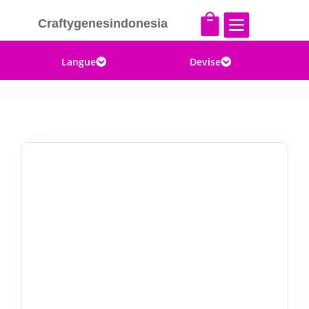


Craftygenesindonesia
Langue
Devise

