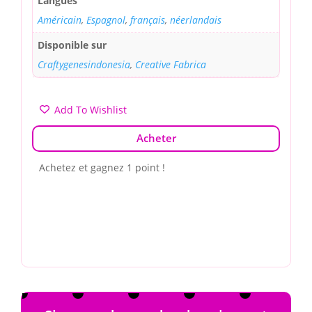
Langues
Américain
,
Espagnol
,
français
,
néerlandais
Disponible sur
Craftygenesindonesia
,
Creative Fabrica
Add To Wishlist
Acheter
Achetez et gagnez 1 point !