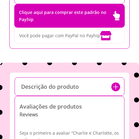
Clique aqui para comprar este padrão no

Payhip

Você pode pagar com PayPal no Payhip
Descrição do produto
Avaliações de produtos
Reviews
Seja o primeiro a avaliar “Charlie e Charlotte, os