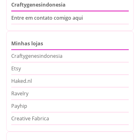
Craftygenesindonesia
Entre em contato comigo aqui
Minhas lojas
Craftygenesindonesia
Etsy
Haked.nl
Ravelry
Payhip
Creative Fabrica