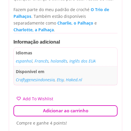
Fazem parte do meu padrão de croché
O Trio de
Palhaços
. Também estão disponíveis
separadamente como
Charlie, o Palhaço
e
Charlotte, a Palhaça
.
Informação adicional
Idiomas
espanhol
,
Francês
,
holandês
,
Inglês dos EUA
Disponível em
Craftygenesindonesia
,
Etsy
,
Haked.nl
Add To Wishlist
Adicionar ao carrinho
Compre e ganhe 4 points!