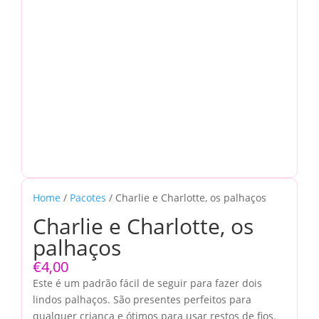
Home
/
Pacotes
/ Charlie e Charlotte, os palhaços
Charlie e Charlotte, os
palhaços
€
4,00
Este é um padrão fácil de seguir para fazer dois
lindos palhaços. São presentes perfeitos para
qualquer criança e ótimos para usar restos de fios.