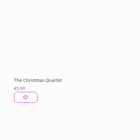
The Christmas Quartet
€
5,99