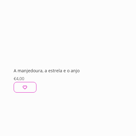
A manjedoura, a estrela e o anjo
€
4,00