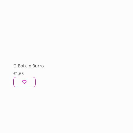
O Boi e o Burro
€
1,65