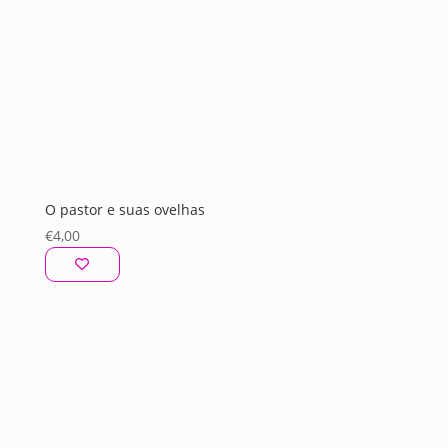
O pastor e suas ovelhas
€
4,00