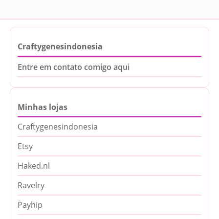
Craftygenesindonesia
Entre em contato comigo aqui
Minhas lojas
Craftygenesindonesia
Etsy
Haked.nl
Ravelry
Payhip