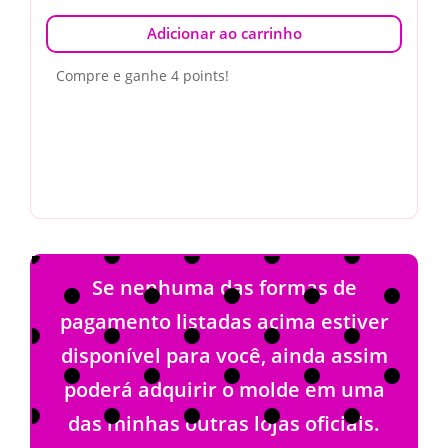
Adicionar ao carrinho
Compre e ganhe 4 points!
Se nenhuma das formas de
pagamento listadas acima estiver
disponível para você, ainda assim
poderá adquirir o molde em uma
das minhas outras lojas oficiais.