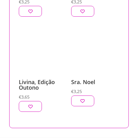
€
3,25
€
3,25
Livina, Edição
Sra. Noel
Outono
€
3,25
€
3,65