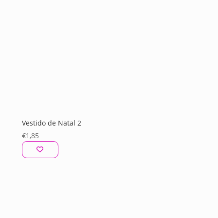
Vestido de Natal 2
€
1,85