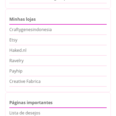
Minhas lojas
Craftygenesindonesia
Etsy
Haked.nl
Ravelry
Payhip
Creative Fabrica
Páginas importantes
Lista de desejos