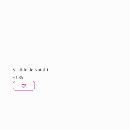
Vestido de Natal 1
€
1,85