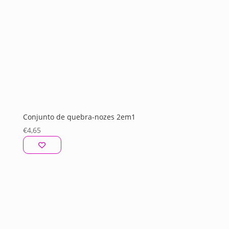
Conjunto de quebra-nozes 2em1
€
4,65