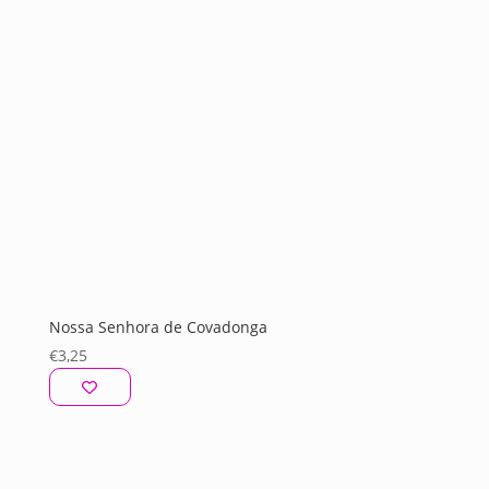
Nossa Senhora de Covadonga
€
3,25