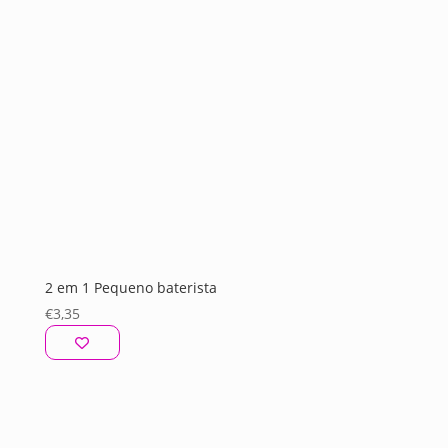
2 em 1 Pequeno baterista
€
3,35