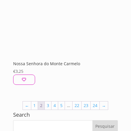
Nossa Senhora do Monte Carmelo
€
3,25
←
1
2
3
4
5
…
22
23
24
→
Search