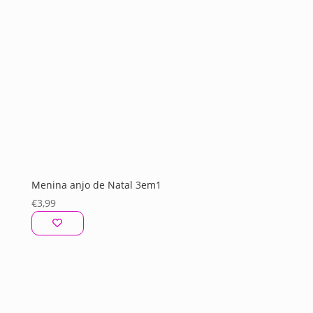
Menina anjo de Natal 3em1
€
3,99