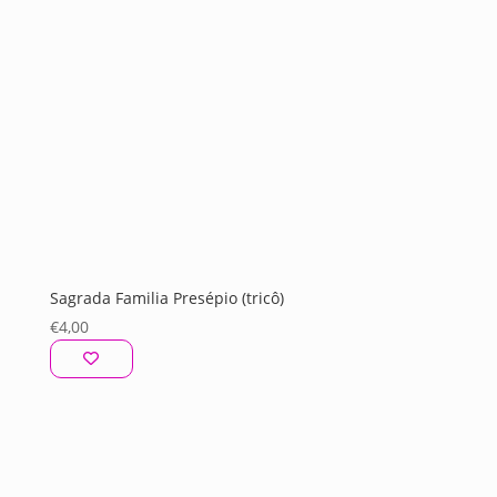
Sagrada Familia Presépio (tricô)
€
4,00