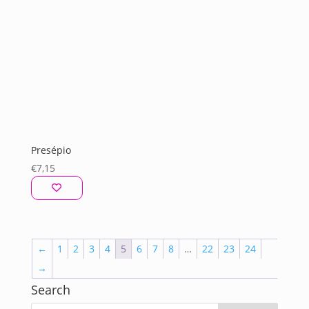
Presépio
€
7,15
←
1
2
3
4
5
6
7
8
…
22
23
24
→
Search