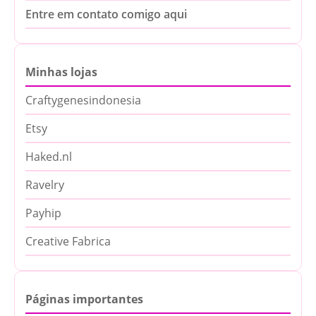
Entre em contato comigo aqui
Minhas lojas
Craftygenesindonesia
Etsy
Haked.nl
Ravelry
Payhip
Creative Fabrica
Páginas importantes