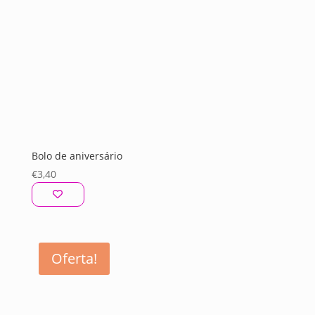
Bolo de aniversário
€
3,40
Oferta!