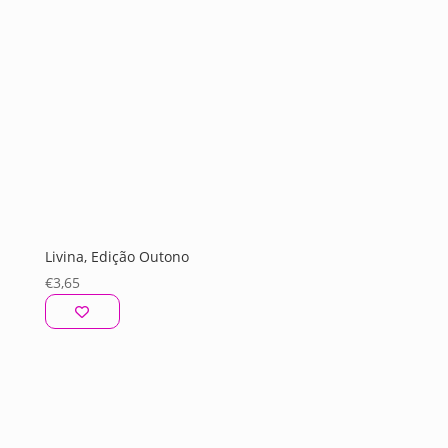
Livina, Edição Outono
€
3,65