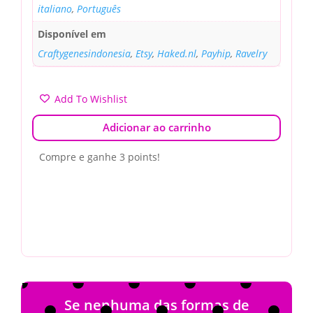
italiano
,
Português
Disponível em
Craftygenesindonesia
,
Etsy
,
Haked.nl
,
Payhip
,
Ravelry
Add To Wishlist
Adicionar ao carrinho
Compre e ganhe 3 points!
Se nenhuma das formas de