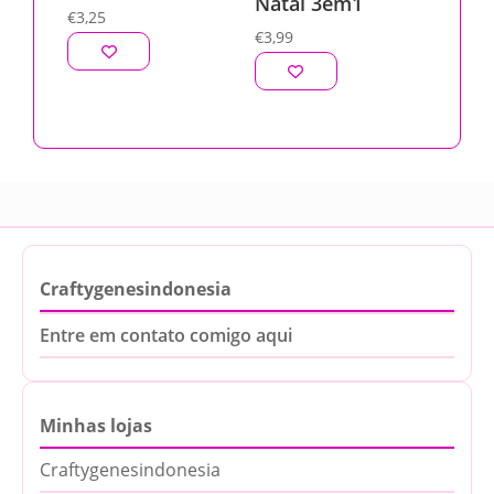
Natal 3em1
€
3,25
€
3,99
Craftygenesindonesia
Entre em contato comigo aqui
Minhas lojas
Craftygenesindonesia