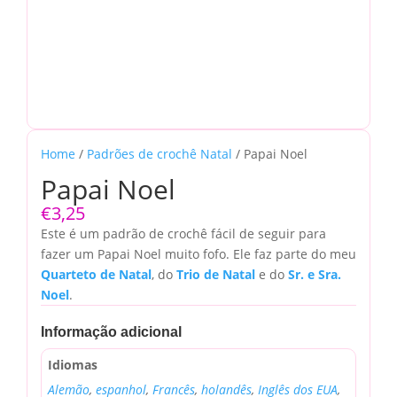
Home
/
Padrões de crochê Natal
/ Papai Noel
Papai Noel
€
3,25
Este é um padrão de crochê fácil de seguir para
fazer um Papai Noel muito fofo. Ele faz parte do meu
Quarteto de Natal
, do
Trio de Natal
e do
Sr. e Sra.
Noel
.
Informação adicional
Idiomas
Alemão
,
espanhol
,
Francês
,
holandês
,
Inglês dos EUA
,