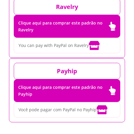
Ravelry
Clique aqui para comprar este padrão no

Ravelry

You can pay with PayPal on Ravelry
Payhip
Clique aqui para comprar este padrão no

Payhip

Você pode pagar com PayPal no Payhip