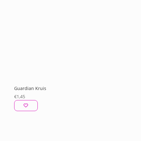
Guardian Kruis
€
1,45