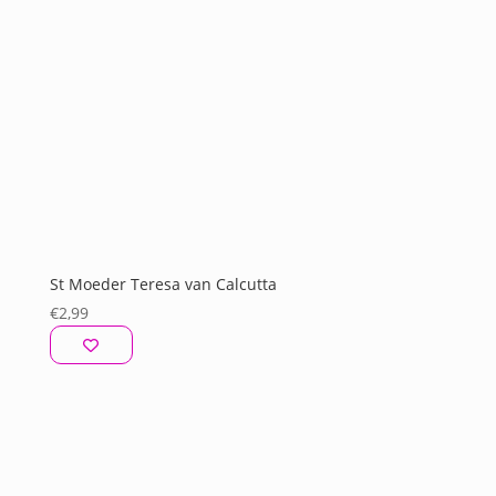
St Moeder Teresa van Calcutta
€
2,99