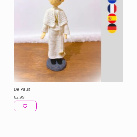
De Paus
€
2,99