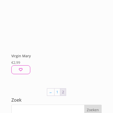
Virgin Mary
€
2,99
←
1
2
Zoek