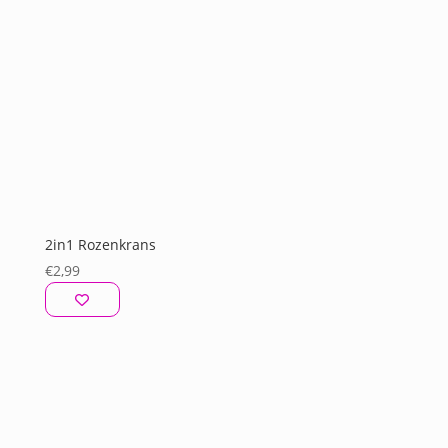
2in1 Rozenkrans
€
2,99