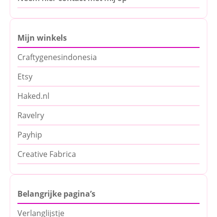
Mijn winkels
Craftygenesindonesia
Etsy
Haked.nl
Ravelry
Payhip
Creative Fabrica
Belangrijke pagina’s
Verlanglijstje