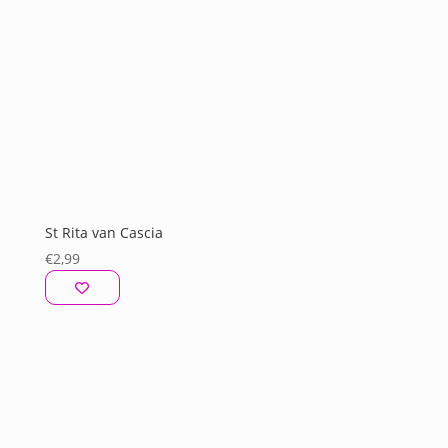
St Rita van Cascia
€
2,99