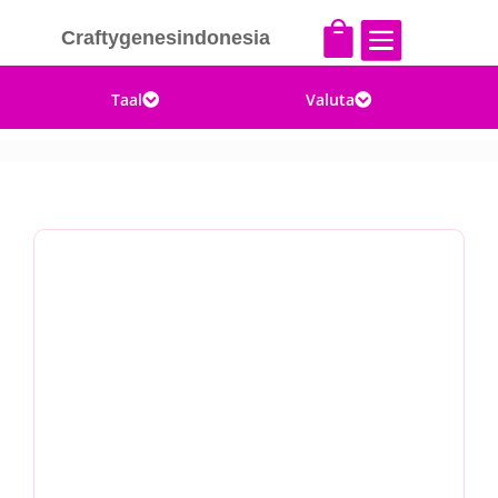


Craftygenesindonesia
Taal
Valuta

