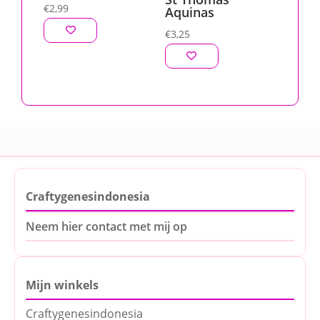
€
2,99
Aquinas
€
3,25
Craftygenesindonesia
Neem hier contact met mij op
Mijn winkels
Craftygenesindonesia