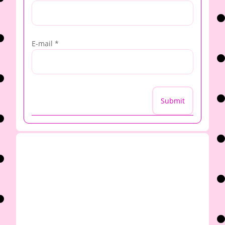
E-mail
*
Submit