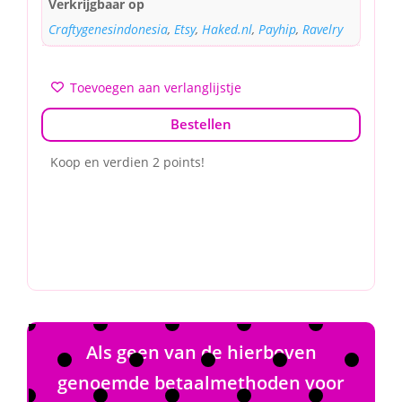
Verkrijgbaar op
Craftygenesindonesia
,
Etsy
,
Haked.nl
,
Payhip
,
Ravelry
Toevoegen aan verlanglijstje
Bestellen
Koop en verdien 2 points!
Als geen van de hierboven
genoemde betaalmethoden voor