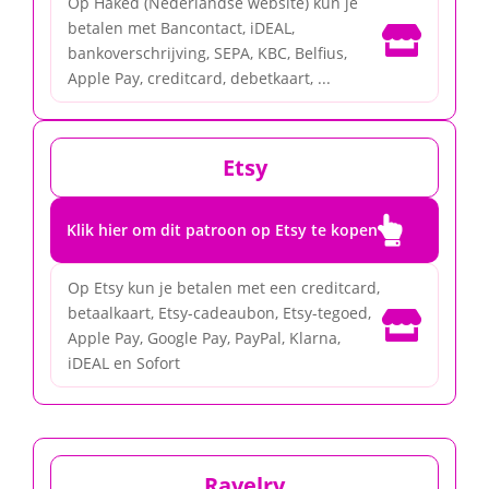
Op Haked (Nederlandse website) kun je
betalen met Bancontact, iDEAL,

bankoverschrijving, SEPA, KBC, Belfius,
Apple Pay, creditcard, debetkaart, ...
Etsy

Klik hier om dit patroon op Etsy te kopen
Op Etsy kun je betalen met een creditcard,
betaalkaart, Etsy-cadeaubon, Etsy-tegoed,

Apple Pay, Google Pay, PayPal, Klarna,
iDEAL en Sofort
Ravelry