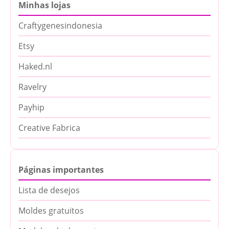
Minhas lojas
Craftygenesindonesia
Etsy
Haked.nl
Ravelry
Payhip
Creative Fabrica
Páginas importantes
Lista de desejos
Moldes gratuitos