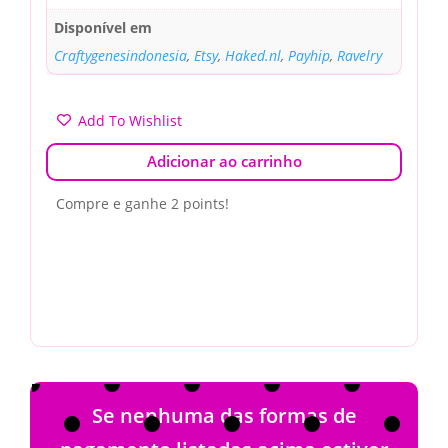
Disponível em
Craftygenesindonesia
,
Etsy
,
Haked.nl
,
Payhip
,
Ravelry
Add To Wishlist
Adicionar ao carrinho
Compre e ganhe 2 points!
Se nenhuma das formas de