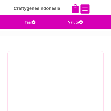


Craftygenesindonesia
Taal
Valuta

