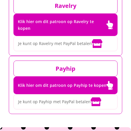
Ravelry
Klik hier om dit patroon op Ravelry te

kopen

Je kunt op Ravelry met PayPal betalen
Payhip

Klik hier om dit patroon op Payhip te kopen

Je kunt op Payhip met PayPal betalen