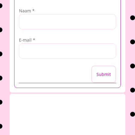
Naam
*
E-mail
*
Submit