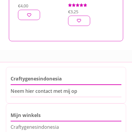
€
4,00
Gewaardeerd
€
3,25
5.00
uit 5
Craftygenesindonesia
Neem hier contact met mij op
Mijn winkels
Craftygenesindonesia