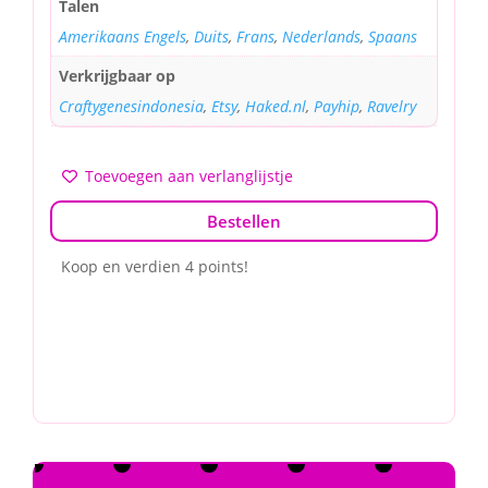
Talen
Amerikaans Engels
,
Duits
,
Frans
,
Nederlands
,
Spaans
Verkrijgbaar op
Craftygenesindonesia
,
Etsy
,
Haked.nl
,
Payhip
,
Ravelry
Toevoegen aan verlanglijstje
Bestellen
Koop en verdien 4 points!