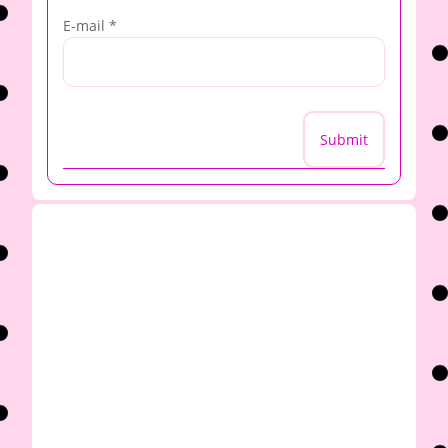
E-mail
*
Submit
