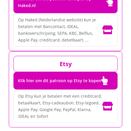

Haked.nl
Op Haked (Nederlandse website) kun je
betalen met Bancontact, iDEAL,

bankoverschrijving, SEPA, KBC, Belfius,
Apple Pay, creditcard, debetkaart, ...
Etsy

Klik hier om dit patroon op Etsy te kopen
Op Etsy kun je betalen met een creditcard,
betaalkaart, Etsy-cadeaubon, Etsy-tegoed,

Apple Pay, Google Pay, PayPal, Klarna,
iDEAL en Sofort