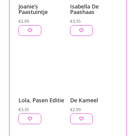
Joanie’s
Isabella De
Paastuintje
Paashaas
€
2,99
€
3,35
Lola, Pasen Editie
De Kameel
€
3,35
€
2,99