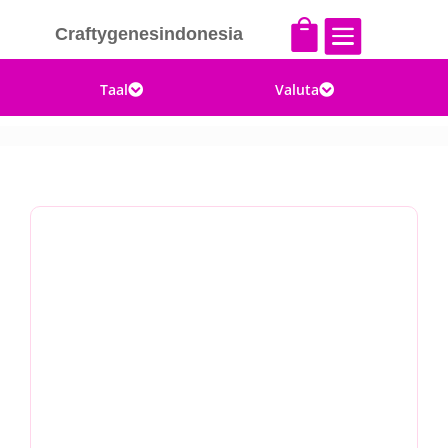


Craftygenesindonesia
Taal
Valuta

