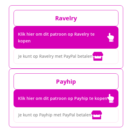
Ravelry
Klik hier om dit patroon op Ravelry te

kopen

Je kunt op Ravelry met PayPal betalen
Payhip

Klik hier om dit patroon op Payhip te kopen

Je kunt op Payhip met PayPal betalen