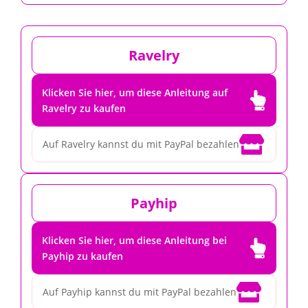
Ravelry
Klicken Sie hier, um diese Anleitung auf

Ravelry zu kaufen

Auf Ravelry kannst du mit PayPal bezahlen
Payhip
Klicken Sie hier, um diese Anleitung bei

Payhip zu kaufen

Auf Payhip kannst du mit PayPal bezahlen