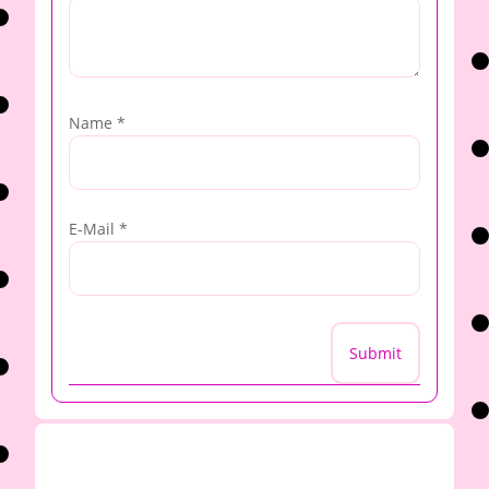
Name
*
E-Mail
*
Submit