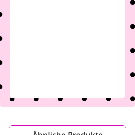

Ähnliche Produkte