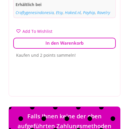
Erhältlich bei
Craftygenesindonesia
,
Etsy
,
Haked.nl
,
Payhip
,
Ravelry
Add To Wishlist
In den Warenkorb
Kaufen und 2 points sammeln!
Falls Ihnen keine der oben
aufgeführten Zahlungsmethoden