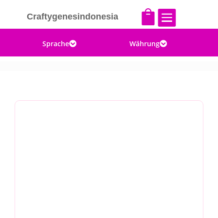


Craftygenesindonesia
Sprache
Währung

