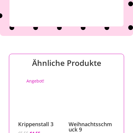
Ähnliche Produkte
Angebot!
Krippenstall 3
Weihnachtsschm
uck 9
Ursprünglicher
Aktueller