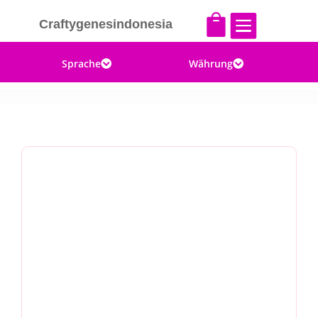


Craftygenesindonesia
Sprache
Währung

