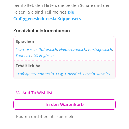
beinhaltet: den Hirten, die beiden Schafe und den
Felsen. Sie sind Teil meines
Die
Craftygenesindonesia Krippensets
.
Zusätzliche Informationen
Sprachen
Französisch
,
Italienisch
,
Niederländisch
,
Portugiesisch
,
Spanisch
,
US-Englisch
Erhältlich bei
Craftygenesindonesia
,
Etsy
,
Haked.nl
,
Payhip
,
Ravelry
Add To Wishlist
In den Warenkorb
Kaufen und 4 points sammeln!