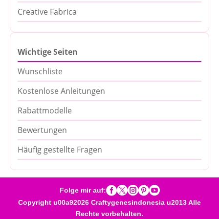
Creative Fabrica
Wichtige Seiten
Wunschliste
Kostenlose Anleitungen
Rabattmodelle
Bewertungen
Häufig gestellte Fragen





Folge mir auf:
Copyright u00a92026 Craftygenesindonesia u2013 Alle
Rechte vorbehalten.