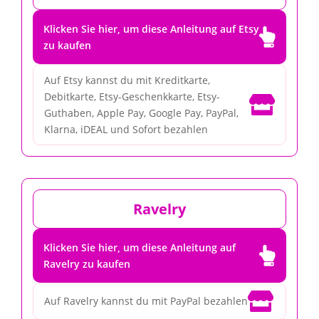
Klicken Sie hier, um diese Anleitung auf Etsy

zu kaufen
Auf Etsy kannst du mit Kreditkarte,
Debitkarte, Etsy-Geschenkkarte, Etsy-

Guthaben, Apple Pay, Google Pay, PayPal,
Klarna, iDEAL und Sofort bezahlen
Ravelry
Klicken Sie hier, um diese Anleitung auf

Ravelry zu kaufen

Auf Ravelry kannst du mit PayPal bezahlen