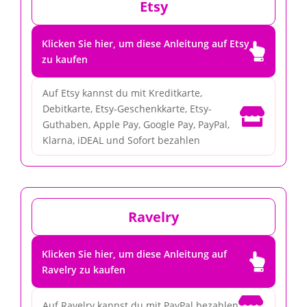
Etsy
Klicken Sie hier, um diese Anleitung auf Etsy

zu kaufen
Auf Etsy kannst du mit Kreditkarte,
Debitkarte, Etsy-Geschenkkarte, Etsy-

Guthaben, Apple Pay, Google Pay, PayPal,
Klarna, iDEAL und Sofort bezahlen
Ravelry
Klicken Sie hier, um diese Anleitung auf

Ravelry zu kaufen

Auf Ravelry kannst du mit PayPal bezahlen