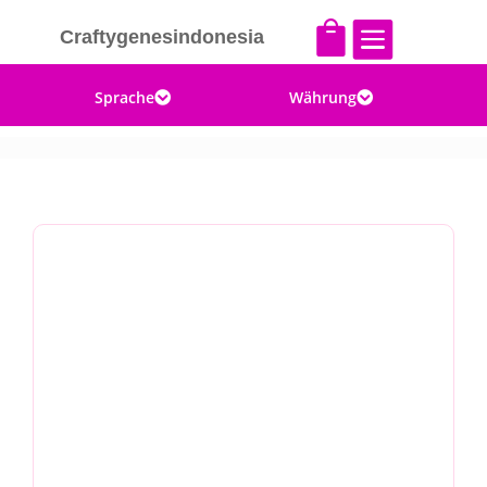


Craftygenesindonesia
Sprache
Währung

