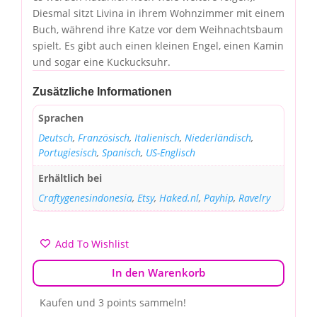
Diesmal sitzt Livina in ihrem Wohnzimmer mit einem
Buch, während ihre Katze vor dem Weihnachtsbaum
spielt. Es gibt auch einen kleinen Engel, einen Kamin
und sogar eine Kuckucksuhr.
Zusätzliche Informationen
Sprachen
Deutsch
,
Französisch
,
Italienisch
,
Niederländisch
,
Portugiesisch
,
Spanisch
,
US-Englisch
Erhältlich bei
Craftygenesindonesia
,
Etsy
,
Haked.nl
,
Payhip
,
Ravelry
Add To Wishlist
In den Warenkorb
Kaufen und 3 points sammeln!