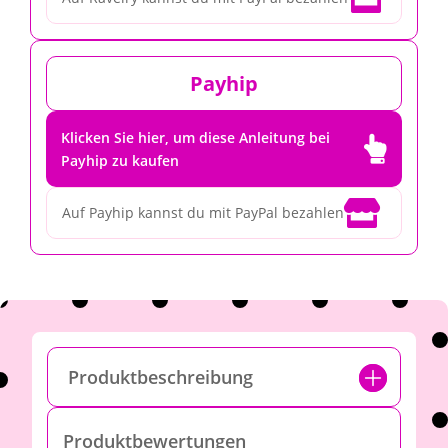
Payhip
Klicken Sie hier, um diese Anleitung bei

Payhip zu kaufen

Auf Payhip kannst du mit PayPal bezahlen
Produktbeschreibung
Produktbewertungen