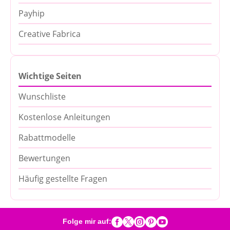
Payhip
Creative Fabrica
Wichtige Seiten
Wunschliste
Kostenlose Anleitungen
Rabattmodelle
Bewertungen
Häufig gestellte Fragen





Folge mir auf: