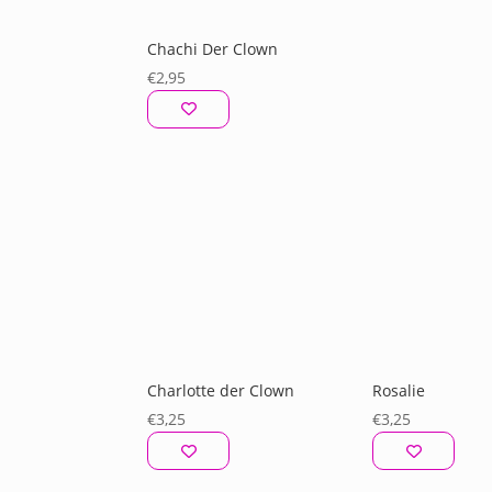
Chachi Der Clown
€
2,95
Charlotte der Clown
Rosalie
€
3,25
€
3,25