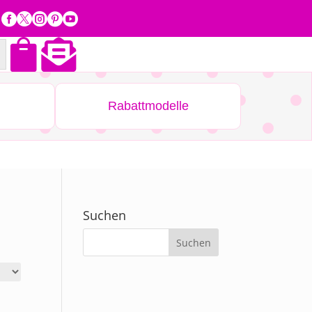







Rabattmodelle
Suchen