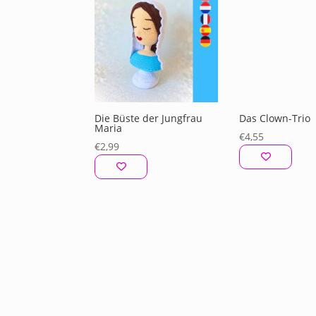
Die Büste der Jungfrau
Das Clown-Trio
Maria
€
4,55
€
2,99