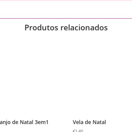
Produtos relacionados
anjo de Natal 3em1
Vela de Natal
€
1,40