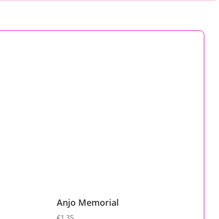
Anjo Memorial
€
1,35