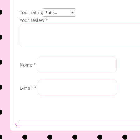
Your rating
Your review
*
Nome
*
E-mail
*