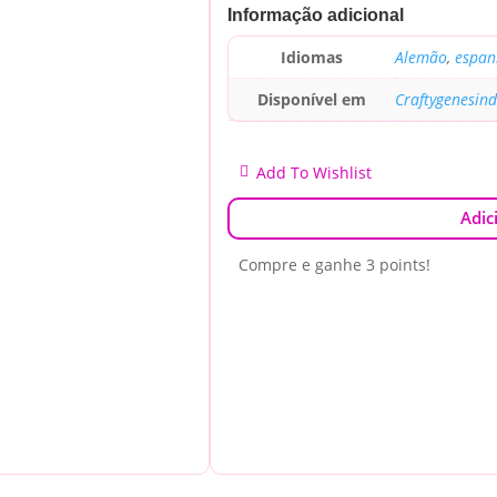
Informação adicional
Idiomas
Alemão
,
espan
Disponível em
Craftygenesin
Add To Wishlist
Adic
Compre e ganhe 3 points!