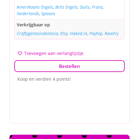
Amerikaans Engels
,
Brits Engels
,
Duits
,
Frans
,
Nederlands
,
Spaans
Verkrijgbaar op
Craftygenesindonesia
,
Etsy
,
Haked.nl
,
Payhip
,
Ravelry
Toevoegen aan verlanglijstje
Bestellen
Koop en verdien 4 points!