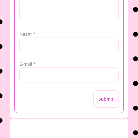
Naam
*
E-mail
*
Submit