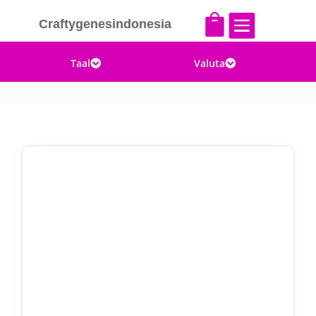


Craftygenesindonesia
Taal
Valuta

