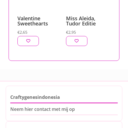
Valentine
Miss Aleida,
Sweethearts
Tudor Editie
€
2,65
€
2,95
Craftygenesindonesia
Neem hier contact met mij op