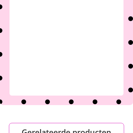

Gerelateerde producten