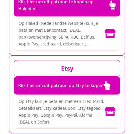
Klik hier om dit patroon te kopen op

Haked.nl
Op Haked (Nederlandse website) kun je
betalen met Bancontact, iDEAL,

bankoverschrijving, SEPA, KBC, Belfius,
Apple Pay, creditcard, debetkaart, ...
Etsy

Klik hier om dit patroon op Etsy te kopen
Op Etsy kun je betalen met een creditcard,
betaalkaart, Etsy-cadeaubon, Etsy-tegoed,

Apple Pay, Google Pay, PayPal, Klarna,
iDEAL en Sofort