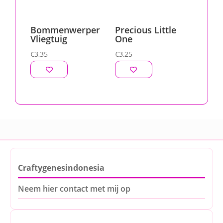
Bommenwerper
Precious Little
Vliegtuig
One
€
3,35
€
3,25
Craftygenesindonesia
Neem hier contact met mij op