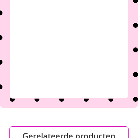

Gerelateerde producten