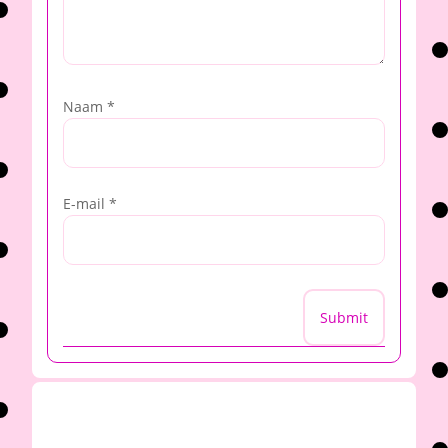
Naam
*
E-mail
*
Submit