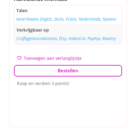
Talen
Amerikaans Engels
,
Duits
,
Frans
,
Nederlands
,
Spaans
Verkrijgbaar op
Craftygenesindonesia
,
Etsy
,
Haked.nl
,
Payhip
,
Ravelry
Toevoegen aan verlanglijstje
Bestellen
Koop en verdien 3 points!