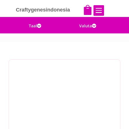


Craftygenesindonesia
Taal
Valuta

