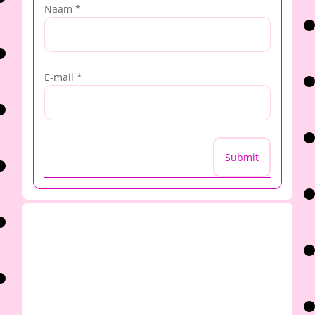
Naam
*
E-mail
*
Submit