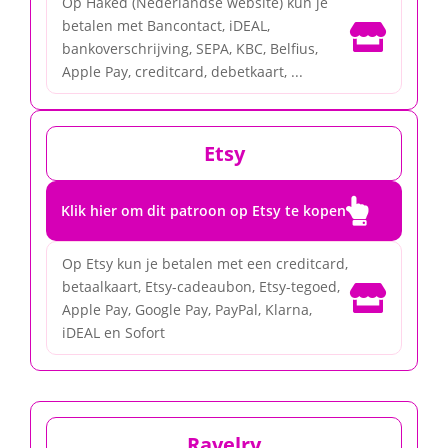
Op Haked (Nederlandse website) kun je
betalen met Bancontact, iDEAL,

bankoverschrijving, SEPA, KBC, Belfius,
Apple Pay, creditcard, debetkaart, ...
Etsy

Klik hier om dit patroon op Etsy te kopen
Op Etsy kun je betalen met een creditcard,
betaalkaart, Etsy-cadeaubon, Etsy-tegoed,

Apple Pay, Google Pay, PayPal, Klarna,
iDEAL en Sofort
Ravelry