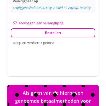
Verkrijgbaar op
Craftygenesindonesia
,
Etsy
,
Haked.nl
,
Payhip
,
Ravelry
Toevoegen aan verlanglijstje
Bestellen
Koop en verdien 3 points!
Als geen van de hierboven
genoemde betaalmethoden voor