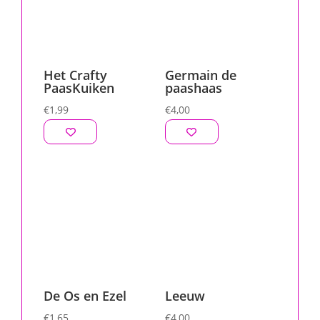
Het Crafty
Germain de
PaasKuiken
paashaas
€
1,99
€
4,00
De Os en Ezel
Leeuw
€
1,65
€
4,00