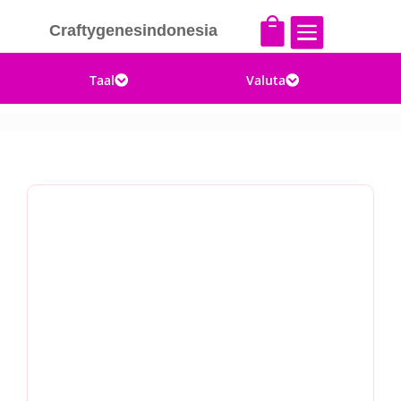


Craftygenesindonesia
Taal
Valuta

