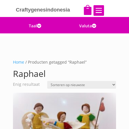


Craftygenesindonesia
Taal
Valuta


Home
/ Producten getagged “Raphael”
Raphael
Enig resultaat