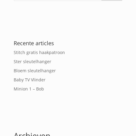
Recente articles
Stitch gratis haakpatroon
Ster sleutelhanger
Bloem sleutelhanger
Baby TV Vlinder
Minion 1 – Bob
Archieven