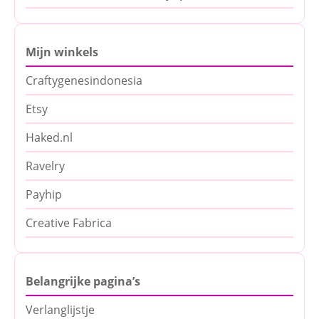
Mijn winkels
Craftygenesindonesia
Etsy
Haked.nl
Ravelry
Payhip
Creative Fabrica
Belangrijke pagina’s
Verlanglijstje