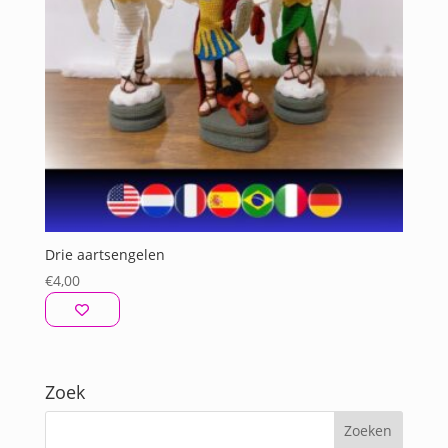
Drie aartsengelen
€
4,00
Zoek