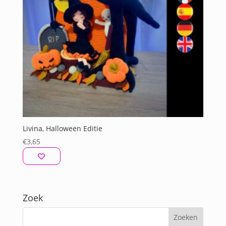
Livina, Halloween Editie
€
3,65
Zoek