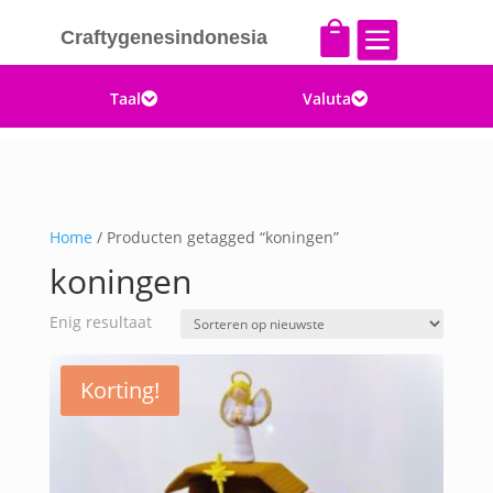


Craftygenesindonesia
Taal
Valuta


Home
/ Producten getagged “koningen”
koningen
Enig resultaat
Korting!