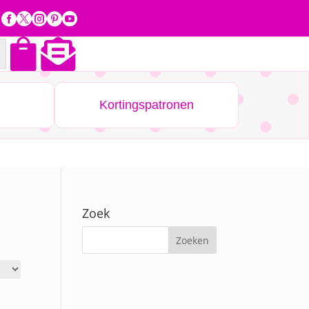







Kortingspatronen
Zoek