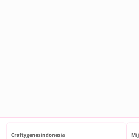
Craftygenesindonesia
Mi