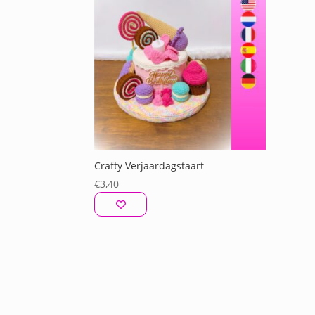
Crafty Verjaardagstaart
€
3,40