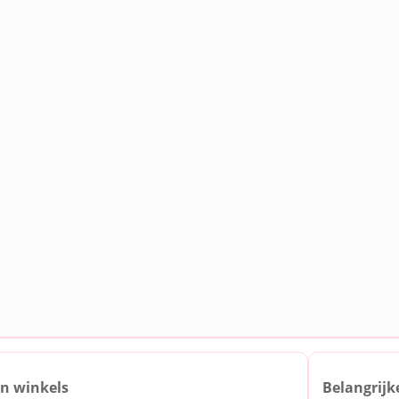
jn winkels
Belangrijk