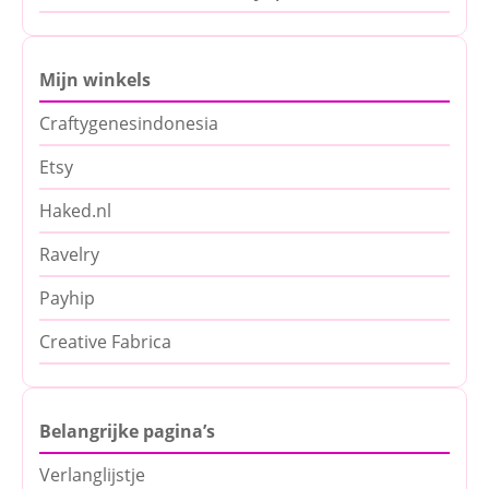
Mijn winkels
Craftygenesindonesia
Etsy
Haked.nl
Ravelry
Payhip
Creative Fabrica
Belangrijke pagina’s
Verlanglijstje