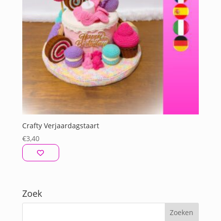
Crafty Verjaardagstaart
€
3,40
Zoek