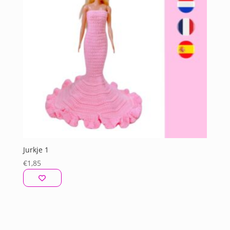
Jurkje 1
€
1,85