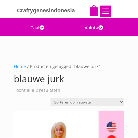


Craftygenesindonesia
Taal
Valuta


Home
/ Producten getagged “blauwe jurk”
blauwe jurk
Gesorteerd
Toont alle 2 resultaten
op
nieuwste