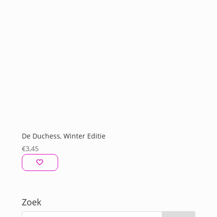
De Duchess, Winter Editie
€
3,45
Zoek