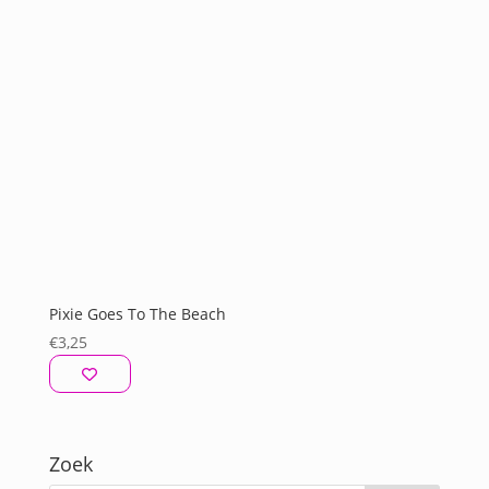
Pixie Goes To The Beach
€
3,25
Zoek