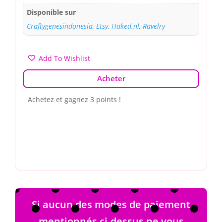
Disponible sur
Craftygenesindonesia
,
Etsy
,
Haked.nl
,
Ravelry
Add To Wishlist
Acheter
Achetez et gagnez 3 points !
Si aucun des modes de paiement
mentionnés ci-dessus ne vous