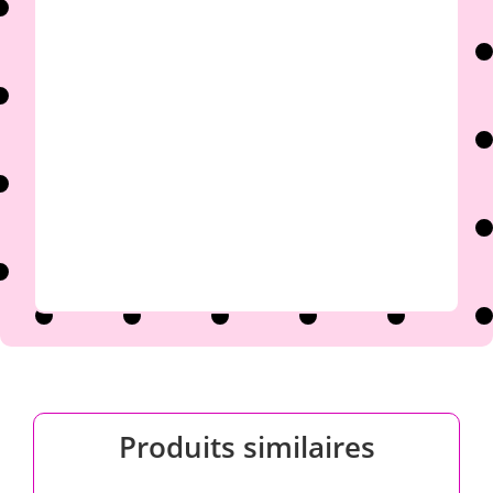

Produits similaires