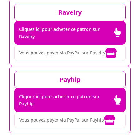
Ravelry
Cliquez ici pour acheter ce patron sur

Ravelry

Vous pouvez payer via PayPal sur Ravelry
Payhip
Cliquez ici pour acheter ce patron sur

Payhip

Vous pouvez payer via PayPal sur Payhip