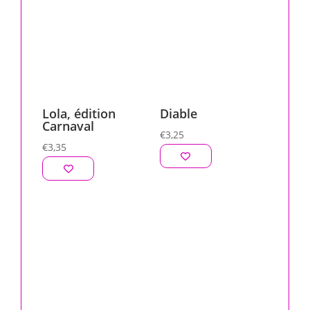
Lola, édition
Diable
Carnaval
€
3,25
€
3,35