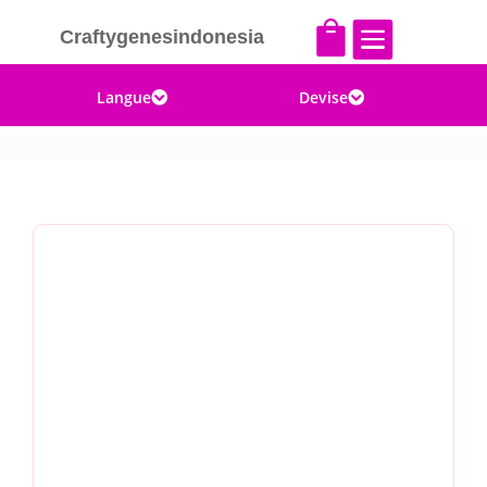


Craftygenesindonesia
Langue
Devise

