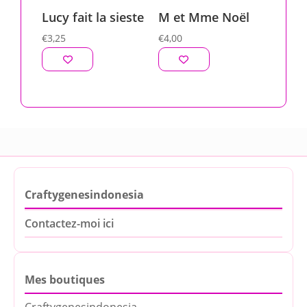
Lucy fait la sieste
M et Mme Noël
€
3,25
€
4,00
Craftygenesindonesia
Contactez-moi ici
Mes boutiques
Craftygenesindonesia