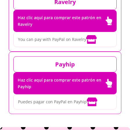
Ravelry
Haz clic aquí para comprar este patrón en

Ravelry

You can pay with PayPal on Ravelry
Payhip
Haz clic aquí para comprar este patrón en

Payhip

Puedes pagar con PayPal en Payhip