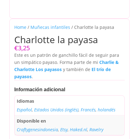
Home
/
Muñecas infantiles
/ Charlotte la payasa
Charlotte la payasa
€
3,25
Este es un patrón de ganchillo fácil de seguir para
un simpático payaso. Forma parte de mi
Charlie &
Charlotte Los payasos
y también de
El trío de
payasos
.
Información adicional
Idiomas
Español
,
Estados Unidos (inglés)
,
Francés
,
holandés
Disponible en
Craftygenesindonesia
,
Etsy
,
Haked.nl
,
Ravelry