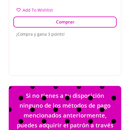
Add To Wishlist
Comprar
¡Compra y gana 3 points!
Si no tienes a tu disposición
ninguno de los métodos de pago
mencionados anteriormente,
puedes adquirir el patrón a través