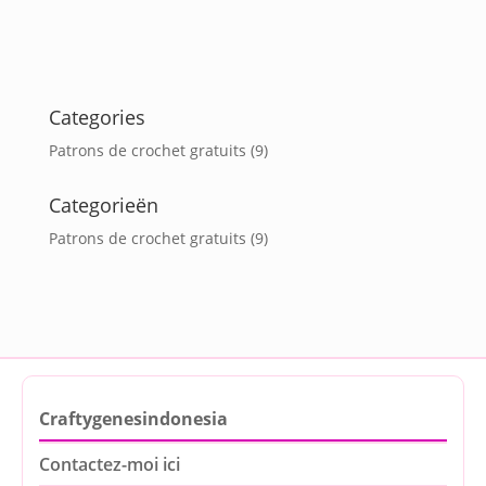
Categories
Patrons de crochet gratuits
(9)
Categorieën
Patrons de crochet gratuits
(9)
Craftygenesindonesia
Contactez-moi ici