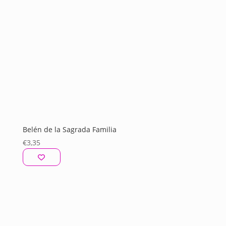
Belén de la Sagrada Familia
€
3,35