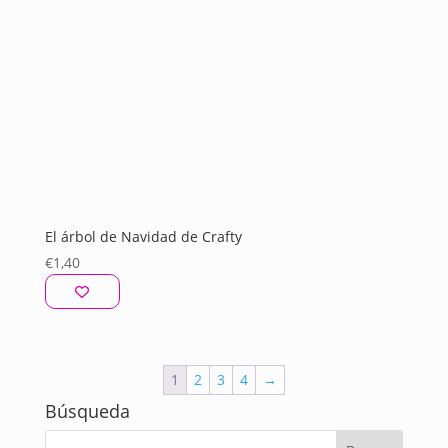
El árbol de Navidad de Crafty
€
1,40
1
2
3
4
→
Búsqueda