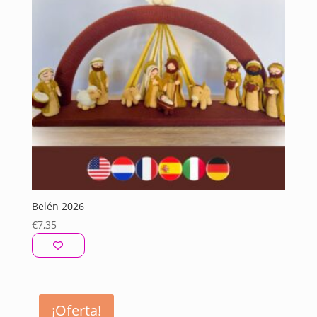
Belén 2026
€
7,35
¡Oferta!