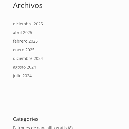
Archivos
diciembre 2025
abril 2025
febrero 2025
enero 2025
diciembre 2024
agosto 2024
julio 2024
Categories
Patrones de ganchillo gratis
(8)