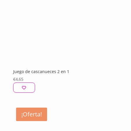
Juego de cascanueces 2 en 1
€
4,65
¡Oferta!