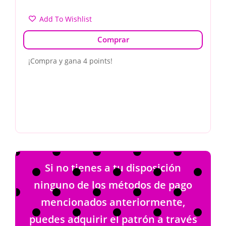
Add To Wishlist
Comprar
¡Compra y gana 4 points!
Si no tienes a tu disposición
ninguno de los métodos de pago
mencionados anteriormente,
puedes adquirir el patrón a través