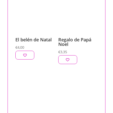
El belén de Natal
Regalo de Papá
Noel
€
4,00
€
3,35