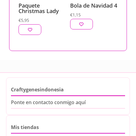
Paquete
Bola de Navidad 4
Christmas Lady
€
1,15
€
5,95
Craftygenesindonesia
Ponte en contacto conmigo aquí
Mis tiendas