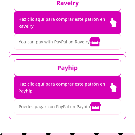
Ravelry
Haz clic aquí para comprar este patrón en

Ravelry

You can pay with PayPal on Ravelry
Payhip
Haz clic aquí para comprar este patrón en

Payhip

Puedes pagar con PayPal en Payhip